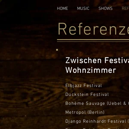
HOME
MUSIC
SHOWS
RE
Referenz
Zwischen Festiv
Wohnzimmer
Elbjazz Festival
Duckstein Festival
Bohème Sauvage (Uebel & 
Metropol (Berlin)
Django Reinhardt Festival 