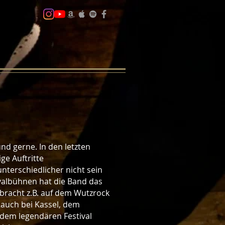
und gerne. In den letzten
ge Auftritte
erschiedlicher nicht sein
valbühnen hat die Band das
bracht z.B. auf dem Wutzrock
auch bei Kassel, dem
 dem legendären Festival